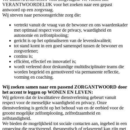
VERANTWOORDELIJK voor het zoeken naar een gepast
antwoord op een zorgvraag.
Wij streven naar persoonsgerichte zorg die:
vertrekt vanuit de vraag van de bewoner en ons waardenkader
met optimaal respect voor de privacy, waardigheid en
autonomie en zelfontplooiing;
gericht is op het optimaliseren van de levenskwaliteit;
tot stand komt in een goed samenspel tussen de bewoner en
zorgverlener;
continu is;
efficiënt, effectief en innovatief is;
wordt verleend door deskundige multidisciplinaire teams die
worden begeleid en gemotiveerd via permanente reflectie,
vorming en coaching.
Wij zoeken samen naar een passend ZORGANTWOORD door
het accent te leggen op WONEN EN LEVEN:
Wij geloven dat de kwalitatieve dienstverlening gebeurt vanuit
respect voor de menselijke waardigheid en privacy. Onze
dienstverlening is gericht op het behoud van en de eerbied voor de
grootst mogelijke zelfontplooiing, zelfredzaamheid en
zelfstandigheid.
We bieden de mogelijkheid tot sociale contacten aan, ingebed in een
omgeving die reactiverend, therapeutisch of relaxerend kan zijn met