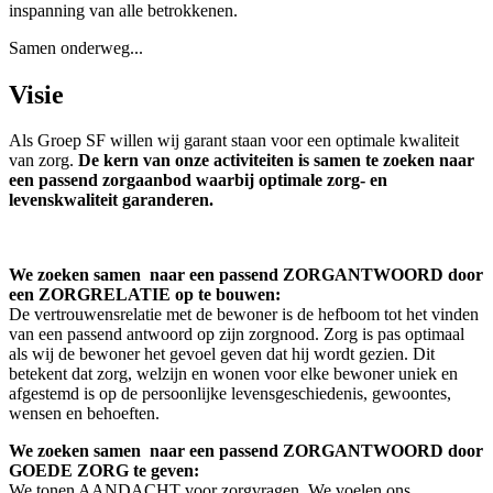
inspanning van alle betrokkenen.
Samen onderweg...
Visie
Als Groep SF willen wij garant staan voor een optimale kwaliteit
van zorg.
De kern van onze activiteiten is samen te zoeken naar
een passend zorgaanbod waarbij optimale zorg- en
levenskwaliteit garanderen.
We zoeken samen naar een passend ZORGANTWOORD door
een ZORGRELATIE op te bouwen:
De vertrouwensrelatie met de bewoner is de hefboom tot het vinden
van een passend antwoord op zijn zorgnood. Zorg is pas optimaal
als wij de bewoner het gevoel geven dat hij wordt gezien. Dit
betekent dat zorg, welzijn en wonen voor elke bewoner uniek en
afgestemd is op de persoonlijke levensgeschiedenis, gewoontes,
wensen en behoeften.
We zoeken samen naar een passend ZORGANTWOORD door
GOEDE ZORG te geven:
We tonen AANDACHT voor zorgvragen. We voelen ons