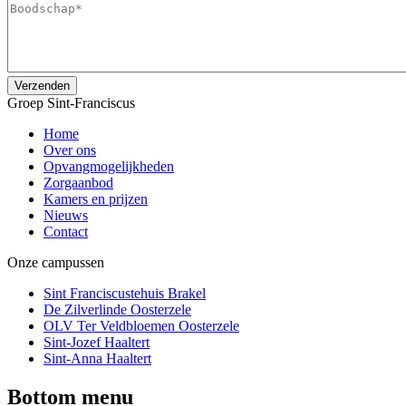
Groep Sint-Franciscus
Home
Over ons
Opvangmogelijkheden
Zorgaanbod
Kamers en prijzen
Nieuws
Contact
Onze campussen
Sint Franciscustehuis Brakel
De Zilverlinde Oosterzele
OLV Ter Veldbloemen Oosterzele
Sint-Jozef Haaltert
Sint-Anna Haaltert
Bottom menu