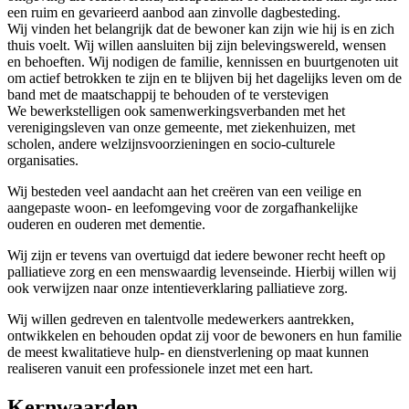
een ruim en gevarieerd aanbod aan zinvolle dagbesteding.
Wij vinden het belangrijk dat de bewoner kan zijn wie hij is en zich
thuis voelt. Wij willen aansluiten bij zijn belevingswereld, wensen
en behoeften. Wij nodigen de familie, kennissen en buurtgenoten uit
om actief betrokken te zijn en te blijven bij het dagelijks leven om de
band met de maatschappij te behouden of te verstevigen
We bewerkstelligen ook samenwerkingsverbanden met het
verenigingsleven van onze gemeente, met ziekenhuizen, met
scholen, andere welzijnsvoorzieningen en socio-culturele
organisaties.
Wij besteden veel aandacht aan het creëren van een veilige en
aangepaste woon- en leefomgeving voor de zorgafhankelijke
ouderen en ouderen met dementie.
Wij zijn er tevens van overtuigd dat iedere bewoner recht heeft op
palliatieve zorg en een menswaardig levenseinde. Hierbij willen wij
ook verwijzen naar onze intentieverklaring palliatieve zorg.
Wij willen gedreven en talentvolle medewerkers aantrekken,
ontwikkelen en behouden opdat zij voor de bewoners en hun familie
de meest kwalitatieve hulp- en dienstverlening op maat kunnen
realiseren vanuit een professionele inzet met een hart.
Kernwaarden